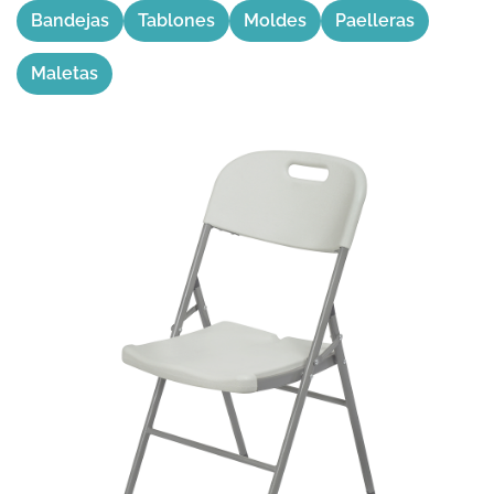
Bandejas
Tablones
Moldes
Paelleras
Maletas