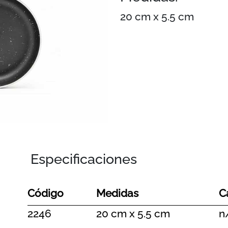
20 cm x 5.5 cm
Especificaciones
Código
Medidas
C
2246
20 cm x 5.5 cm
n