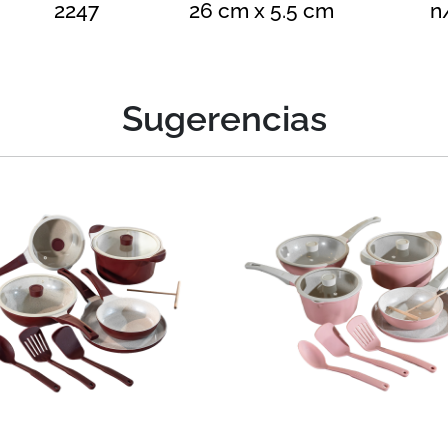
2247
26 cm x 5.5 cm
n
Sugerencias