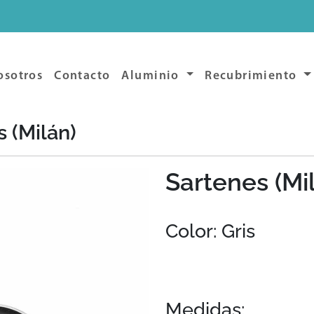
osotros
Contacto
Aluminio
Recubrimiento
 (Milán)
Sartenes (Mi
Color: Gris
Medidas: