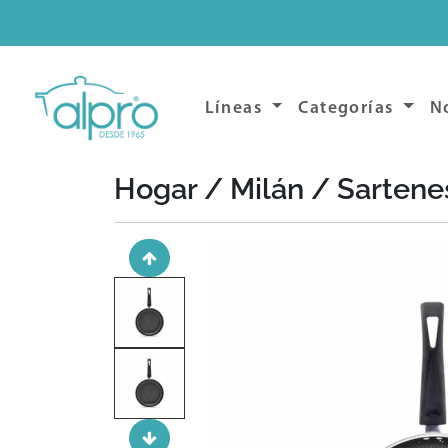
Líneas
Categorías
N
Hogar / Milán /
Sartenes