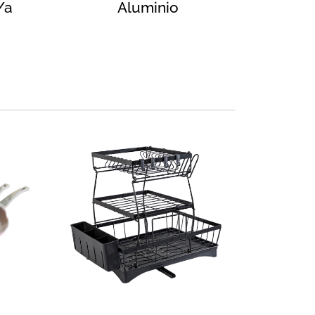
/a
Aluminio