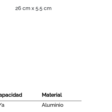
26 cm x 5.5 cm
apacidad
Material
/a
Aluminio