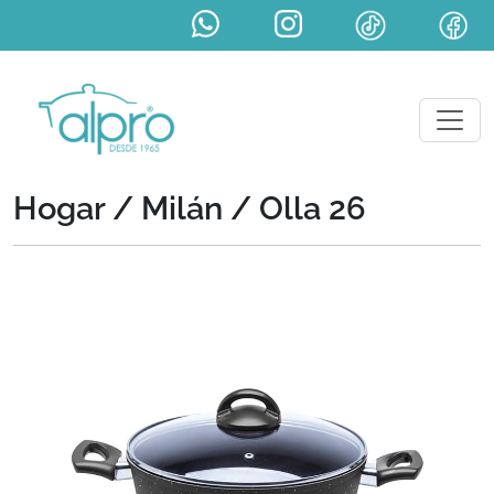
Hogar / Milán /
Olla 26