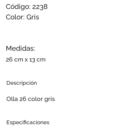
Código: 2238
Color: Gris
Medidas:
26 cm x 13 cm
Descripción
Olla 26 color gris
Especificaciones