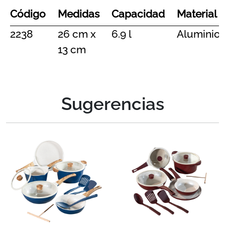
Código
Medidas
Capacidad
Material
2238
26 cm x
6.9 l
Aluminio
13 cm
Sugerencias