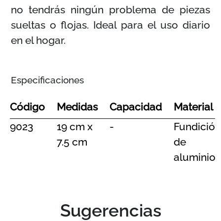
no tendrás ningún problema de piezas
sueltas o flojas. Ideal para el uso diario
en el hogar.
Especificaciones
Código
Medidas
Capacidad
Material
9023
19 cm x
-
Fundición
7.5 cm
de
aluminio
Sugerencias