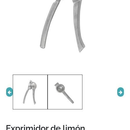
Exprimidor de limón