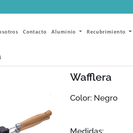
osotros
Contacto
Aluminio
Recubrimiento
a
Wafflera
Color: Negro
Medidas: