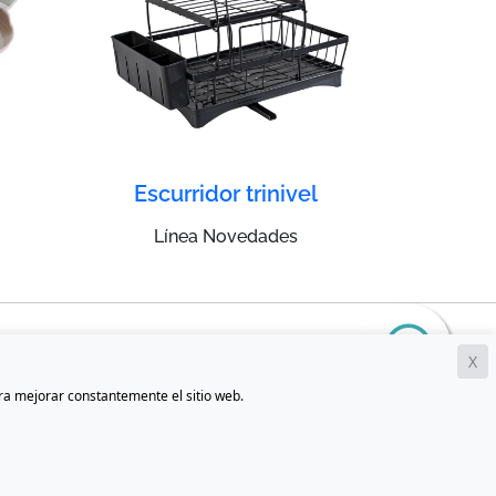
Escurridor trinivel
Línea Novedades
X
ara mejorar constantemente el sitio web.