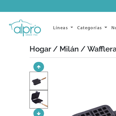
Líneas
Categorías
N
Hogar / Milán /
Waffler