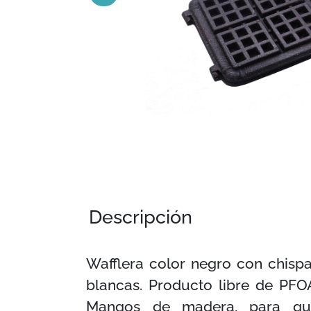
Descripción
Wafflera color negro con chisp
blancas. Producto libre de PFO
Mangos de madera, para qu